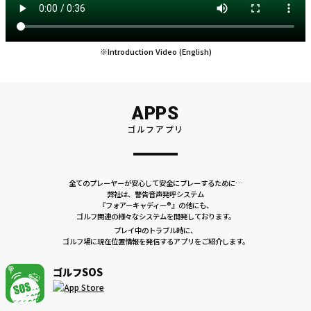
※Introduction Video (English)
APPS
ゴルフアプリ
全てのプレーヤーが安心して安全にプレーするために…
弊社は、警告音声発呼システム
『フォアーキャディー®』の他にも、
ゴルフ関連の様々なシステムを開発しております。
プレイ中のトラブル時に、
ゴルフ場に現在位置情報を発信するアプリをご紹介します。
ゴルフSOS