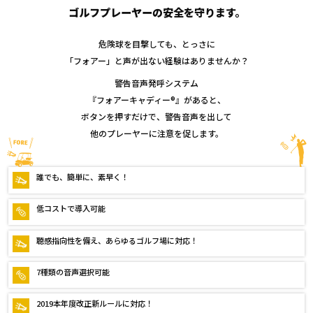
ゴルフプレーヤーの安全を守ります。
危険球を目撃しても、とっさに
「フォアー」と声が出ない経験はありませんか？
警告音声発呼システム
『フォアーキャディー®』があると、
ボタンを押すだけで、警告音声を出して
他のプレーヤーに注意を促します。
誰でも、簡単に、素早く！
低コストで導入可能
聴感指向性を備え、あらゆるゴルフ場に対応！
7種類の音声選択可能
2019本年度改正新ルールに対応！