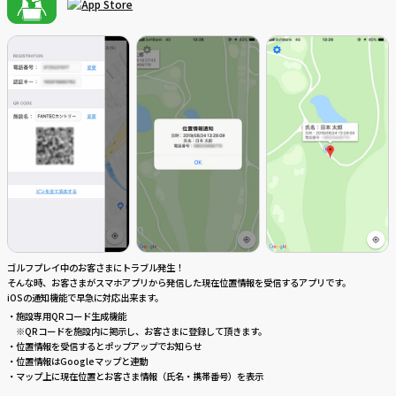
ゴルフプレイ中のお客さまにトラブル発生！
そんな時、お客さまがスマホアプリから発信した現在位置情報を受信するアプリです。
iOSの通知機能で早急に対応出来ます。
・施設専用QRコード生成機能
※QRコードを施設内に掲示し、お客さまに登録して頂きます。
・位置情報を受信するとポップアップでお知らせ
・位置情報はGoogleマップと連動
・マップ上に現在位置とお客さま情報（氏名・携帯番号）を表示