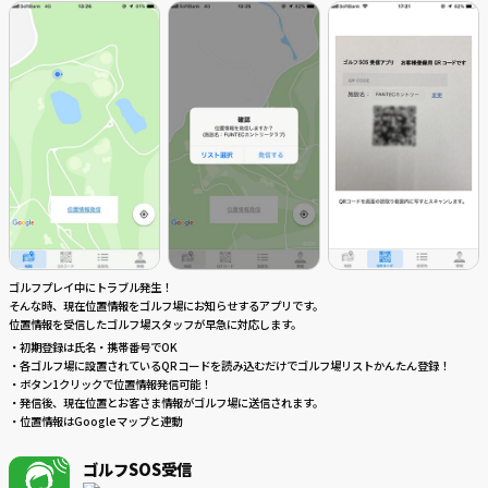
ゴルフプレイ中にトラブル発生！
そんな時、現在位置情報をゴルフ場にお知らせするアプリです。
位置情報を受信したゴルフ場スタッフが早急に対応します。
・初期登録は氏名・携帯番号でOK
・各ゴルフ場に設置されているQRコードを読み込むだけでゴルフ場リストかんたん登録！
・ボタン1クリックで位置情報発信可能！
・発信後、現在位置とお客さま情報がゴルフ場に送信されます。
・位置情報はGoogleマップと連動
ゴルフSOS受信