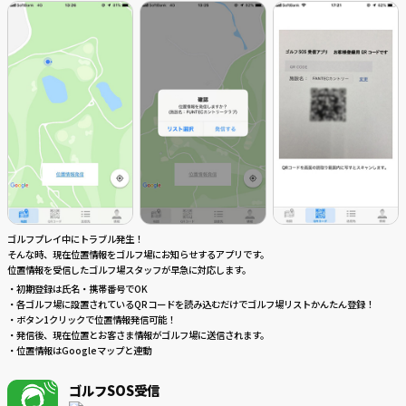
ゴルフプレイ中にトラブル発生！
そんな時、現在位置情報をゴルフ場にお知らせするアプリです。
位置情報を受信したゴルフ場スタッフが早急に対応します。
・初期登録は氏名・携帯番号でOK
・各ゴルフ場に設置されているQRコードを読み込むだけでゴルフ場リストかんたん登録！
・ボタン1クリックで位置情報発信可能！
・発信後、現在位置とお客さま情報がゴルフ場に送信されます。
・位置情報はGoogleマップと連動
ゴルフSOS受信