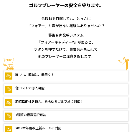
ゴルフプレーヤーの安全を守ります。
危険球を目撃しても、とっさに
「フォアー」と声が出ない経験はありませんか？
警告音声発呼システム
『フォアーキャディー®』があると、
ボタンを押すだけで、警告音声を出して
他のプレーヤーに注意を促します。
誰でも、簡単に、素早く！
低コストで導入可能
聴感指向性を備え、あらゆるゴルフ場に対応！
7種類の音声選択可能
2019本年度改正新ルールに対応！