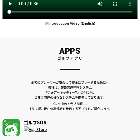
※Introduction Video (English)
APPS
ゴルフアプリ
全てのプレーヤーが安心して安全にプレーするために…
弊社は、警告音声発呼システム
『フォアーキャディー®』の他にも、
ゴルフ関連の様々なシステムを開発しております。
プレイ中のトラブル時に、
ゴルフ場に現在位置情報を発信するアプリをご紹介します。
ゴルフSOS