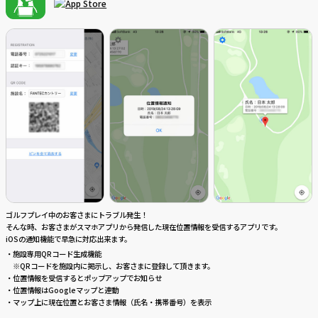
ゴルフプレイ中のお客さまにトラブル発生！
そんな時、お客さまがスマホアプリから発信した現在位置情報を受信するアプリです。
iOSの通知機能で早急に対応出来ます。
・施設専用QRコード生成機能
※QRコードを施設内に掲示し、お客さまに登録して頂きます。
・位置情報を受信するとポップアップでお知らせ
・位置情報はGoogleマップと連動
・マップ上に現在位置とお客さま情報（氏名・携帯番号）を表示